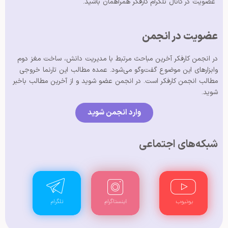
 دوم
وجی
باخبر